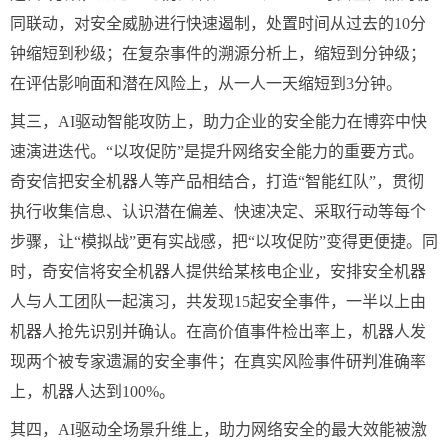
同联动，对安全威胁进行快速遏制，处置时间从过去的10分
钟缩短到秒级；在复杂事件的溯源分析上，缩短到分钟级；
在评估影响面和潜在风险上，从一人一天缩短到3分钟。
其三，AI驱动智能攻防上，助力企业的安全能力在博弈中快
速演进迭代。“以攻促防”是提升网络安全能力的重要方式。
奇安信把安全机器人等产品相结合，打造“智能红队”，贯彻
执行收集信息、认识潜在偏差、快速决定、采取行动等每个
步骤，让“模拟战”更有实战感，把“以攻促防”变得更便捷。同
时，奇安信将安全机器人提供给某核电企业，安排安全机器
人与人工团队一起演习，共发现15起安全事件，一半以上由
机器人抢先识别并确认。在高价值事件检出率上，机器人发
现两个被专家遗漏的安全事件；在真实风险事件研判准确率
上，机器人达到100%。
其四，AI驱动全场景升维上，助力网络安全的最大效能被激