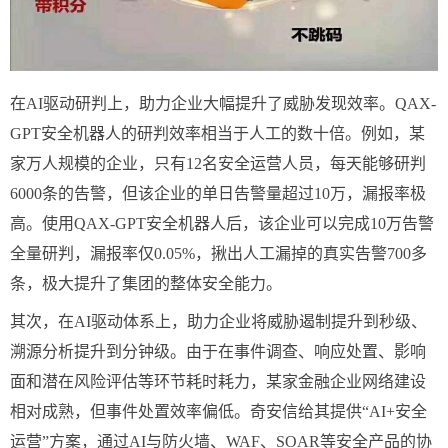
在AI驱动研判上，助力企业大幅提升了威胁发现效率。QAX-
GPT安全机器人的研判效率相当于人工的数十倍。例如，某
家万人规模的企业，只有12名安全运营人员，每天能够研判
6000条的告警，但该企业的单日告警量超过10万，漏报率极
高。使用QAX-GPT安全机器人后，该企业可以完成10万告警
全量研判，漏报率仅0.05%，揪出人工漏掉的真实告警700多
条，极大提升了集团的整体安全能力。
其次，在AI驱动体系上，助力企业将威胁遏制提升到秒级、
溯源分析提升到分钟级。由于在事件调查、响应处置、影响
面和潜在风险评估等环节耗时耗力，某家金融企业网络建设
相对成熟，但事件处置效率偏低。奇安信给其提供“AI+安全
运营”方案，通过AI与防火墙、WAF、SOAR等安全产品的协