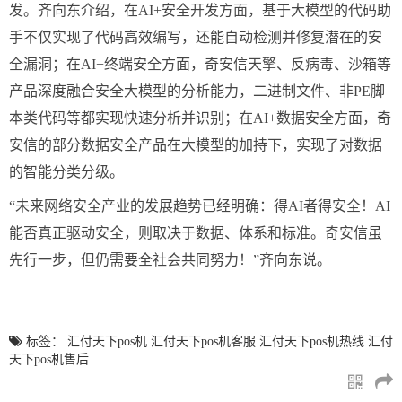
发。齐向东介绍，在AI+安全开发方面，基于大模型的代码助
手不仅实现了代码高效编写，还能自动检测并修复潜在的安
全漏洞；在AI+终端安全方面，奇安信天擎、反病毒、沙箱等
产品深度融合安全大模型的分析能力，二进制文件、非PE脚
本类代码等都实现快速分析并识别；在AI+数据安全方面，奇
安信的部分数据安全产品在大模型的加持下，实现了对数据
的智能分类分级。
“未来网络安全产业的发展趋势已经明确：得AI者得安全！AI
能否真正驱动安全，则取决于数据、体系和标准。奇安信虽
先行一步，但仍需要全社会共同努力！”齐向东说。
标签：
汇付天下pos机
汇付天下pos机客服
汇付天下pos机热线
汇付
天下pos机售后