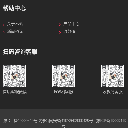
帮助中心
关于本站
产品中心
新闻咨询
收款码
扫码咨询客服
售后客服微信
POS机客服
收款码客服
豫ICP备19009419号-2
豫公网安备41072602000429号
豫ICP备19009419
号