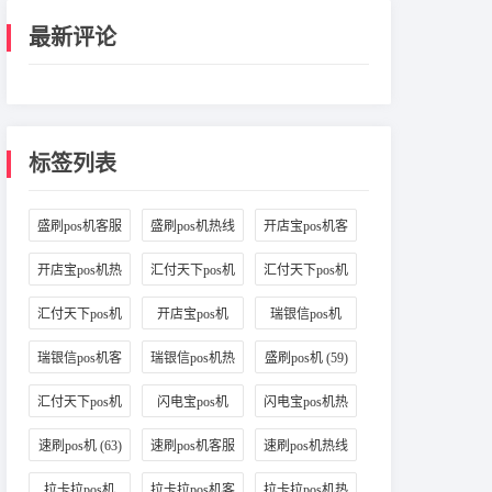
最新评论
标签列表
盛刷pos机客服
盛刷pos机热线
开店宝pos机客
(48)
(56)
服
(37)
开店宝pos机热
汇付天下pos机
汇付天下pos机
线
(47)
客服
(41)
售后
(47)
汇付天下pos机
开店宝pos机
瑞银信pos机
热线
(49)
(47)
(46)
瑞银信pos机客
瑞银信pos机热
盛刷pos机
(59)
服
(45)
线
(40)
汇付天下pos机
闪电宝pos机
闪电宝pos机热
(56)
(70)
线
(63)
速刷pos机
(63)
速刷pos机客服
速刷pos机热线
(52)
(59)
拉卡拉pos机
拉卡拉pos机客
拉卡拉pos机热