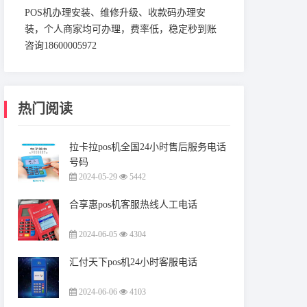
POS机办理安装、维修升级、收款码办理安
装，个人商家均可办理，费率低，稳定秒到账
咨询18600005972
热门阅读
拉卡拉pos机全国24小时售后服务电话
号码
2024-05-29
5442
合享惠pos机客服热线人工电话
2024-06-05
4304
汇付天下pos机24小时客服电话
2024-06-06
4103