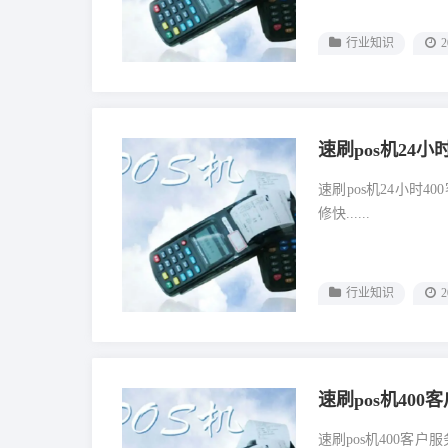
行业知识
2
速刷pos机24
速刷pos机24小时
修快......
行业知识
2
速刷pos机40
速刷pos机400