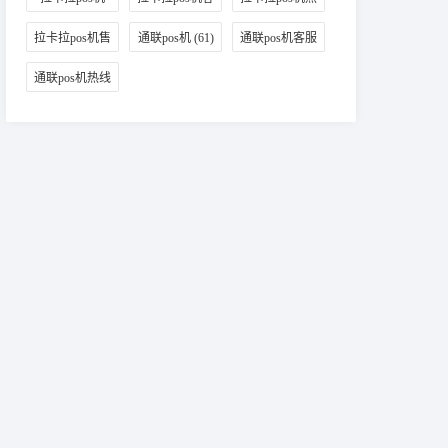
(98)
服
(65)
线
(87)
拉卡拉pos机售
通联pos机
(61)
通联pos机客服
后
(38)
(46)
通联pos机热线
(42)