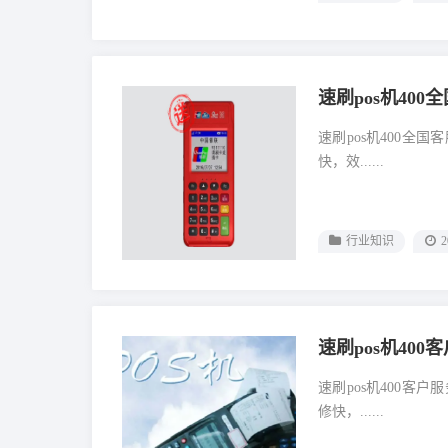
速刷pos机40
速刷pos机400全
快，效......
行业知识
2
速刷pos机40
速刷pos机400客
修快，......