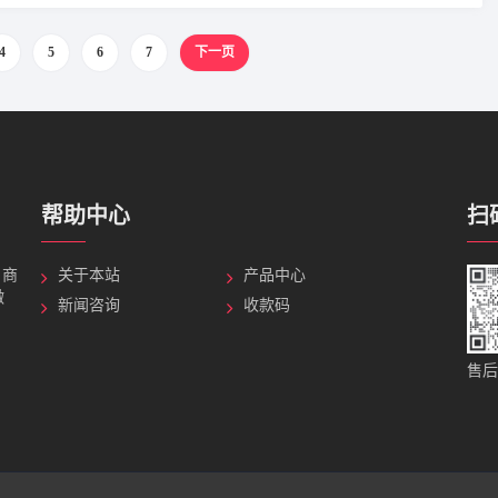
4
5
6
7
下一页
帮助中心
扫
，商
关于本站
产品中心
微
新闻咨询
收款码
售后