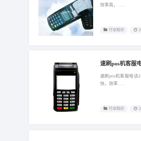
效率高，......
行业知识
2
速刷pos机客服
速刷pos机客服电
快，效率......
行业知识
2