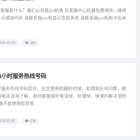
在线客服是什么？我们公司是pos机售 后客服中心机器免费保修，维修
显示错误代码 请联系我pos机显示签到失败 请联系我pos机刷卡后未
026-05-29
482
24小时服务热线号码
4小时服务热线号码您好，在您使用机器的时候，如遇到任何问题，都
客服电话咨询了解。我司客服接听电话快，处理快，快速的解决您所
不能使用给您带...
026-05-07
626