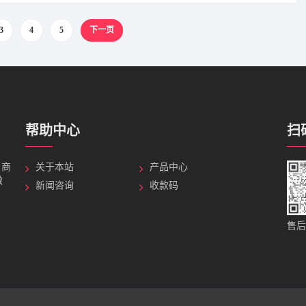
3
4
5
下一页
帮助中心
扫
，商
关于本站
产品中心
微
新闻咨询
收款码
售后