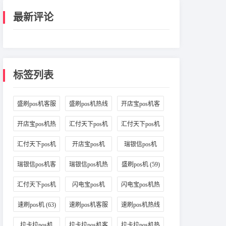
最新评论
标签列表
盛刷pos机客服
盛刷pos机热线
开店宝pos机客
(48)
(56)
服
(37)
开店宝pos机热
汇付天下pos机
汇付天下pos机
线
(47)
客服
(41)
售后
(47)
汇付天下pos机
开店宝pos机
瑞银信pos机
热线
(49)
(47)
(46)
瑞银信pos机客
瑞银信pos机热
盛刷pos机
(59)
服
(45)
线
(40)
汇付天下pos机
闪电宝pos机
闪电宝pos机热
(56)
(70)
线
(63)
速刷pos机
(63)
速刷pos机客服
速刷pos机热线
(52)
(59)
拉卡拉pos机
拉卡拉pos机客
拉卡拉pos机热