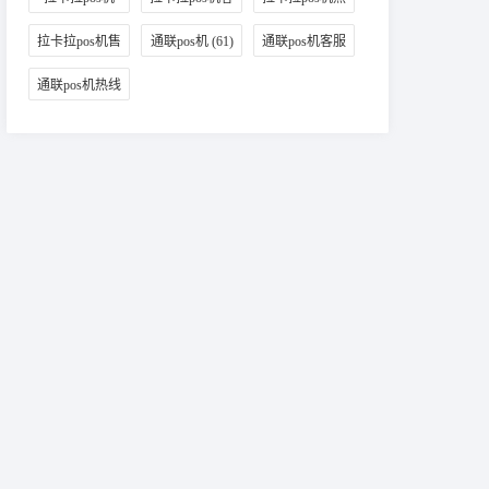
(98)
服
(65)
线
(87)
拉卡拉pos机售
通联pos机
(61)
通联pos机客服
后
(38)
(46)
通联pos机热线
(42)