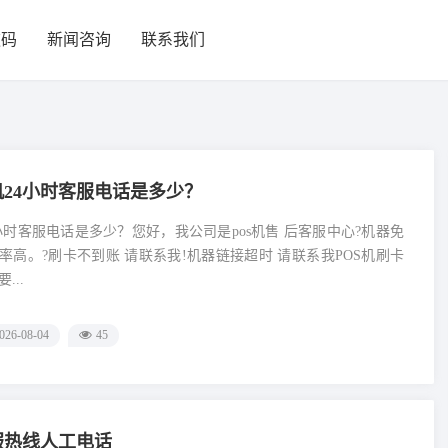
款码
新闻咨询
联系我们
机24小时客服电话是多少？
4小时客服电话是多少？您好，我公司是pos机售 后客服中心?机器免
率高。?刷卡不到账 请联系我!机器链接超时 请联系我POS机刷卡
...
026-08-04
45
服热线人工电话