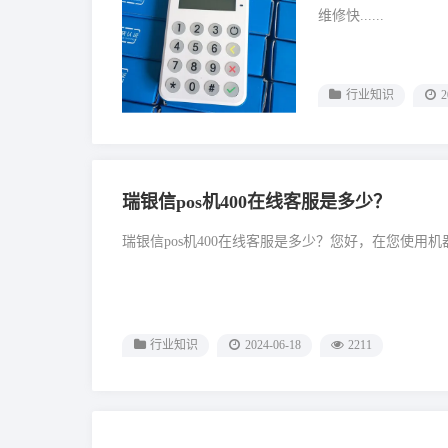
维修快......
行业知识
2
瑞银信pos机400在线客服是多少？
瑞银信pos机400在线客服是多少？您好，在您使用机器
行业知识
2024-06-18
2211