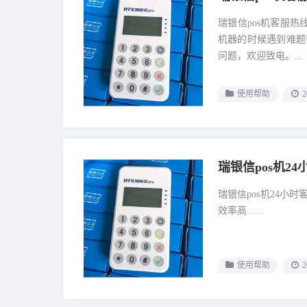
瑞银信pos机客服
机器的时候遇到难题
问题，欢迎致电。...
使用帮助
2
瑞银信pos机2
瑞银信pos机24小
效率高......
使用帮助
2