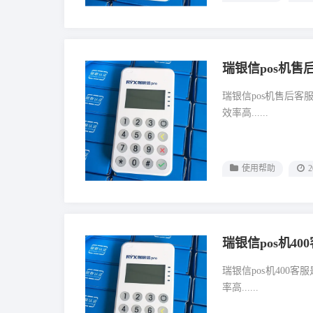
瑞银信pos机售
瑞银信pos机售后客
效率高......
使用帮助
2
瑞银信pos机40
瑞银信pos机400
率高......