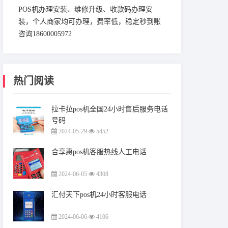
POS机办理安装、维修升级、收款码办理安
装，个人商家均可办理，费率低，稳定秒到账
咨询18600005972
热门阅读
拉卡拉pos机全国24小时售后服务电话
号码
2024-05-29
5452
合享惠pos机客服热线人工电话
2024-06-05
4308
汇付天下pos机24小时客服电话
2024-06-06
4106