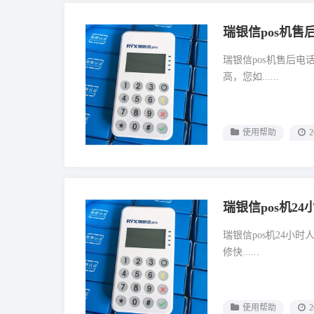
瑞银信pos机售
瑞银信pos机售后
高，您如......
使用帮助
2
瑞银信pos机2
瑞银信pos机24小
修快......
使用帮助
2