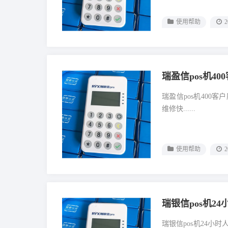
使用帮助
2
瑞盈信pos机4
瑞盈信pos机400
维修快......
使用帮助
2
瑞银信pos机2
瑞银信pos机24小