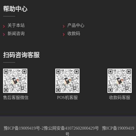
帮助中心
关于本站
产品中心
新闻咨询
收款码
扫码咨询客服
售后客服微信
POS机客服
收款码客服
豫ICP备19009419号-2
豫公网安备41072602000429号
豫ICP备19009419
号