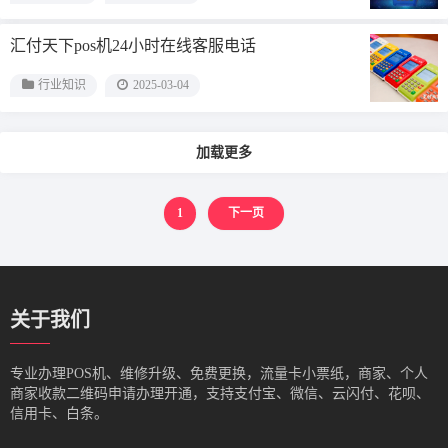
汇付天下pos机24小时在线客服电话
行业知识
2025-03-04
加载更多
1
下一页
关于我们
专业办理POS机、维修升级、免费更换，流量卡小票纸，商家、个人
商家收款二维码申请办理开通，支持支付宝、微信、云闪付、花呗、
信用卡、白条。