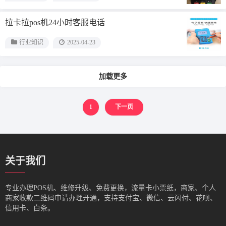
拉卡拉pos机24小时客服电话
行业知识
2025-04-23
加载更多
1
下一页
关于我们
专业办理POS机、维修升级、免费更换，流量卡小票纸，商家、个人
商家收款二维码申请办理开通，支持支付宝、微信、云闪付、花呗、
信用卡、白条。