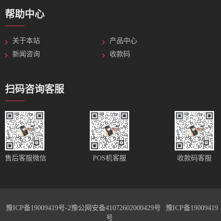
帮助中心
关于本站
产品中心
新闻咨询
收款码
扫码咨询客服
售后客服微信
POS机客服
收款码客服
豫ICP备19009419号-2
豫公网安备41072602000429号
豫ICP备19009419
号