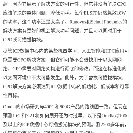
趣，因为它展示了解决方案的可行性，但它并没有解决CPO
应该解决的整体问题：降低功耗。每个ELSFP仍然耗散18W
的功率，这个功率还是太高了。Ranovus和Scintil Photonics的
解决方案有更好的机会解决功耗问题，并且可以同时用于
CPO或可插拔模块。
尽管ICP数据中心内的某些机器学习、人工智能和HPC应用可
能需要CPO解决方案，但它们可能不会很快用于以太网网
络。CPO需要对网络架构进行彻底的修改，而这在标准化的
以太网环境中不太可能发生。此外，为了替换可插拔模块，
CPO解决方案必须达到ICP数据中心的低功耗、低成本和可靠
性目标。
Omdia的市场研究与400G和800G产品的路线图一致，但现在
预测1.6T和3.2T将如何展开还为时过早。以下是Omdia对100G
及以上的ICP数据中心可插拔光模块的预测。测2500多年前，