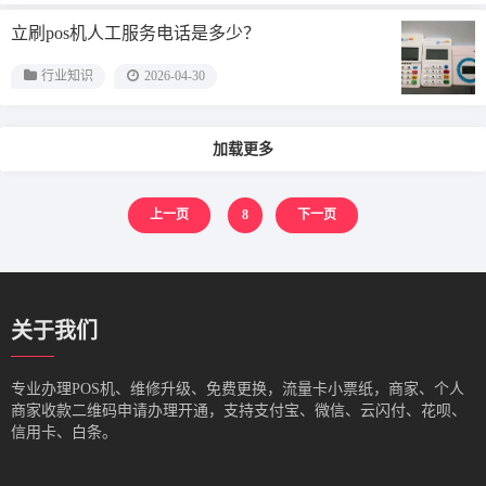
立刷pos机人工服务电话是多少？
行业知识
2026-04-30
加载更多
上一页
8
下一页
关于我们
专业办理POS机、维修升级、免费更换，流量卡小票纸，商家、个人
商家收款二维码申请办理开通，支持支付宝、微信、云闪付、花呗、
信用卡、白条。