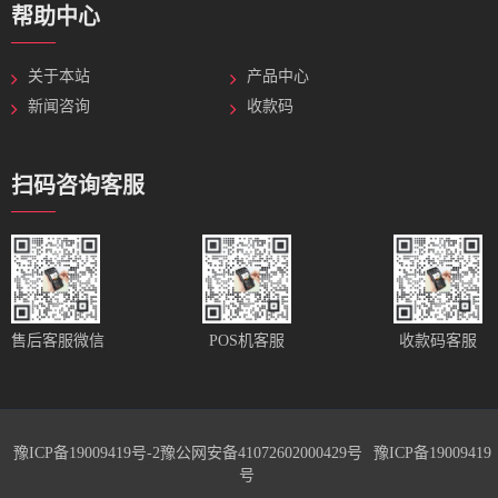
帮助中心
关于本站
产品中心
新闻咨询
收款码
扫码咨询客服
售后客服微信
POS机客服
收款码客服
豫ICP备19009419号-2
豫公网安备41072602000429号
豫ICP备19009419
号